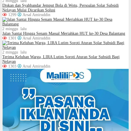
2 minggu lalu
Diskan dan Syahbandar Jemput Bola di Wotu, Persoalan Solar Subsidi
Nelayan Mulai Dicarikan Solusi
1299
Arsal Amiruddin
2 minggu lalu
Jalan Santai Hingga Senam Massal Meriahkan HUT ke-30 Desa Balantang
1301
Arsal Amiruddin
2 minggu lalu
Terima Keluhan Warga, LIRA Lutim Soroti Aturan Solar Subsidi Bagi
Nelayan
1303
Arsal Amiruddin