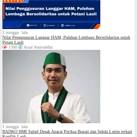
1 minggu lalu
Nilai Penggusuran Langgar HAM, Puluhan Lembaga Bersolidaritas untuk
Petani Laoli
1300
Arsal Amiruddin
1 minggu lalu
BADKO HMI Sulsel Desak Aparat Periksa Bupati dan Sekda Lutim terkait
Konflik Laoli