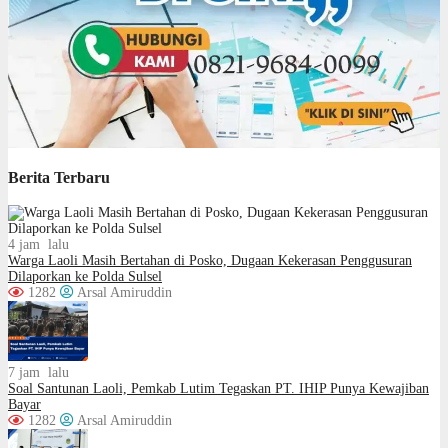
Berita Terbaru
4 jam lalu
Warga Laoli Masih Bertahan di Posko, Dugaan Kekerasan Penggusuran
Dilaporkan ke Polda Sulsel
1282
Arsal Amiruddin
7 jam lalu
Soal Santunan Laoli, Pemkab Lutim Tegaskan PT. IHIP Punya Kewajiban
Bayar
1282
Arsal Amiruddin