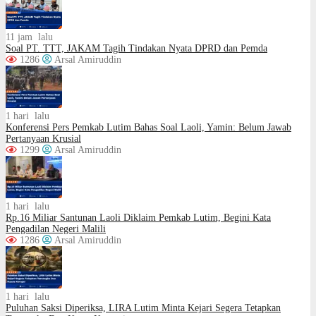
11 jam lalu
Soal PT. TTT, JAKAM Tagih Tindakan Nyata DPRD dan Pemda
1286
Arsal Amiruddin
1 hari lalu
Konferensi Pers Pemkab Lutim Bahas Soal Laoli, Yamin: Belum Jawab
Pertanyaan Krusial
1299
Arsal Amiruddin
1 hari lalu
Rp.16 Miliar Santunan Laoli Diklaim Pemkab Lutim, Begini Kata
Pengadilan Negeri Malili
1286
Arsal Amiruddin
1 hari lalu
Puluhan Saksi Diperiksa, LIRA Lutim Minta Kejari Segera Tetapkan