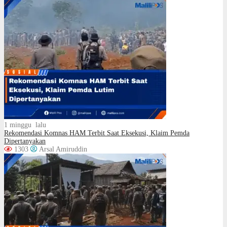
1 minggu lalu
Rekomendasi Komnas HAM Terbit Saat Eksekusi, Klaim Pemda
Dipertanyakan
1303
Arsal Amiruddin