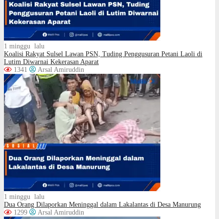
1 minggu lalu
Koalisi Rakyat Sulsel Lawan PSN, Tuding Penggusuran Petani Laoli di
Lutim Diwarnai Kekerasan Aparat
1341
Arsal Amiruddin
1 minggu lalu
Dua Orang Dilaporkan Meninggal dalam Lakalantas di Desa Manurung
1299
Arsal Amiruddin