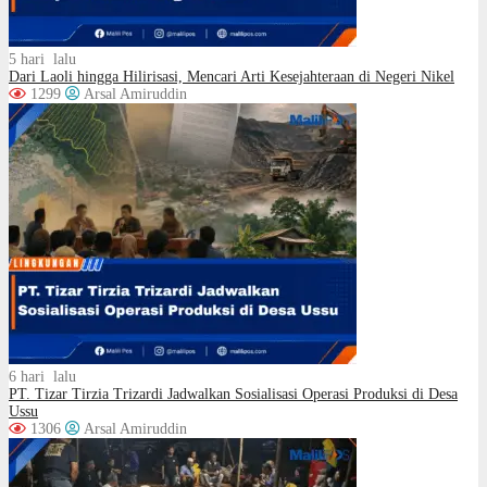
5 hari lalu
Dari Laoli hingga Hilirisasi, Mencari Arti Kesejahteraan di Negeri Nikel
1299
Arsal Amiruddin
6 hari lalu
PT. Tizar Tirzia Trizardi Jadwalkan Sosialisasi Operasi Produksi di Desa
Ussu
1306
Arsal Amiruddin