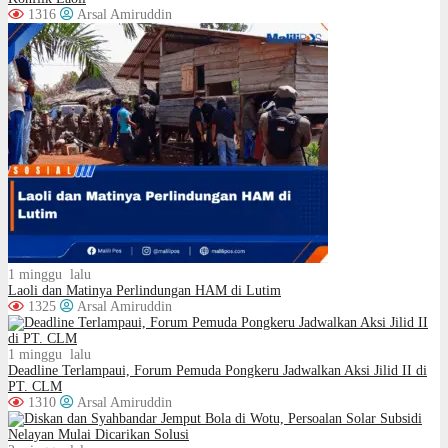
1316
Arsal Amiruddin
1 minggu lalu
Laoli dan Matinya Perlindungan HAM di Lutim
1325
Arsal Amiruddin
1 minggu lalu
Deadline Terlampaui, Forum Pemuda Pongkeru Jadwalkan Aksi Jilid II di
PT. CLM
1310
Arsal Amiruddin