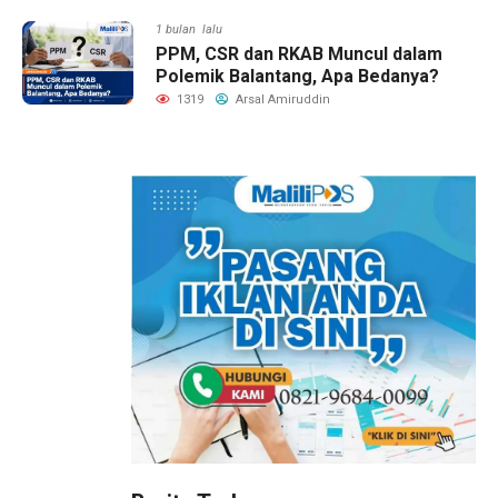
1 bulan lalu
PPM, CSR dan RKAB Muncul dalam
Polemik Balantang, Apa Bedanya?
1319
Arsal Amiruddin