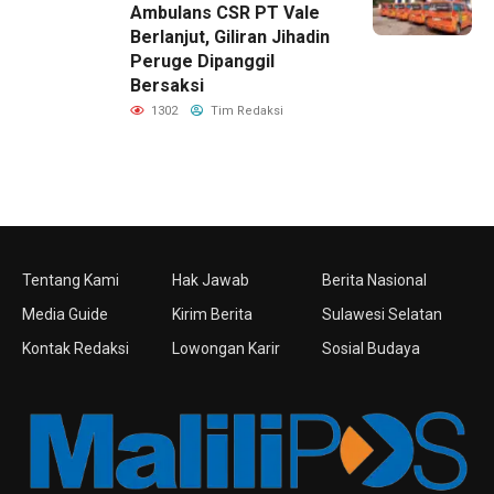
Ambulans CSR PT Vale
Berlanjut, Giliran Jihadin
Peruge Dipanggil
Bersaksi
1302
Tim Redaksi
Tentang Kami
Hak Jawab
Berita Nasional
Media Guide
Kirim Berita
Sulawesi Selatan
Kontak Redaksi
Lowongan Karir
Sosial Budaya