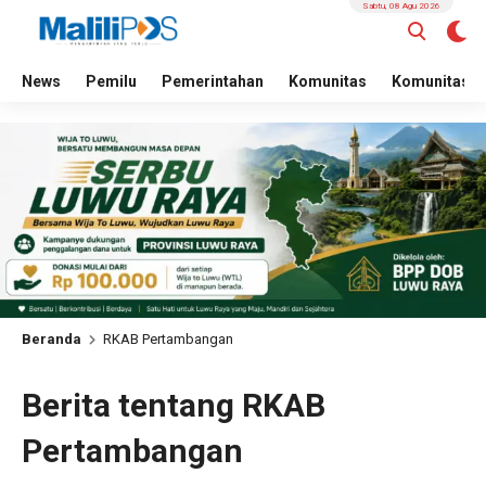
Sabtu, 08 Agu 2026
News
Pemilu
Pemerintahan
Komunitas
Komunitas
Beranda
RKAB Pertambangan
Berita tentang RKAB
Pertambangan