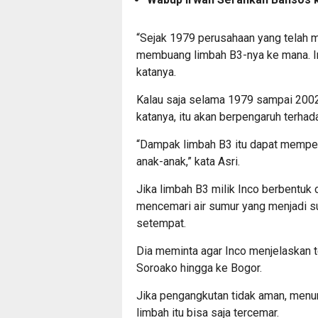
“Sejak 1979 perusahaan yang telah me
membuang limbah B3-nya ke mana. In
katanya.
Kalau saja selama 1979 sampai 2002
katanya, itu akan berpengaruh terhad
“Dampak limbah B3 itu dapat mempe
anak-anak,” kata Asri.
Jika limbah B3 milik Inco berbentuk 
mencemari air sumur yang menjadi s
setempat.
Dia meminta agar Inco menjelaskan t
Soroako hingga ke Bogor.
Jika pengangkutan tidak aman, menur
limbah itu bisa saja tercemar.