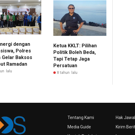
inergi dengan
Ketua KKLT: Pilihan
siswa, Polres
Politik Boleh Beda,
m Gelar Baksos
Tapi Tetap Jaga
ut Ramadan
Persatuan
hun lalu
8 tahun lalu
Tentang Kami
Hak Jawa
Media Guide
Kirim Beri