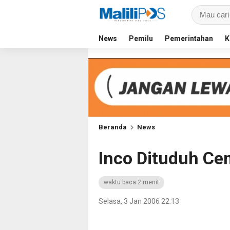
News
Pemilu
Pemerintahan
K
Beranda
News
Inco Dituduh Ce
waktu baca 2 menit
Selasa, 3 Jan 2006 22:13