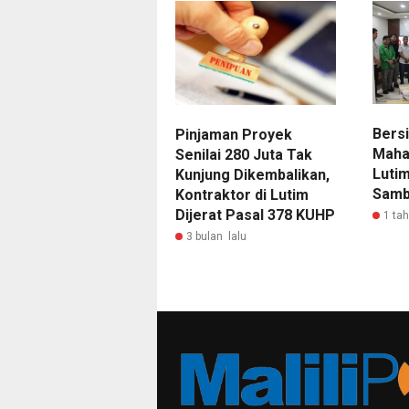
Bers
Pinjaman Proyek
Maha
Senilai 280 Juta Tak
Luti
Kunjung Dikembalikan,
Samb
Kontraktor di Lutim
Dijerat Pasal 378 KUHP
1 ta
3 bulan lalu