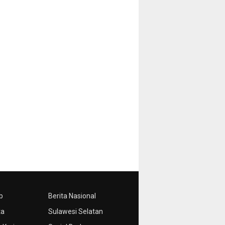
b
Berita Nasional
ta
Sulawesi Selatan