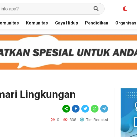
omunitas
Komunitas
Gaya Hidup
Pendidikan
Organisas
mari Lingkungan
0
338
Tim Redaksi