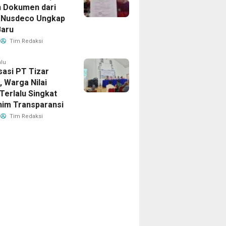
 Dokumen dari
 Nusdeco Ungkap
Baru
Tim Redaksi
alu
sasi PT Tizar
k, Warga Nilai
Terlalu Singkat
nim Transparansi
Tim Redaksi