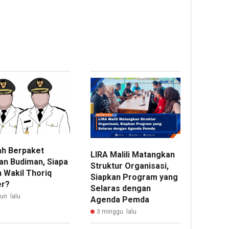
ah Berpaket
LIRA Malili Matangkan
an Budiman, Siapa
Struktur Organisasi,
 Wakil Thoriq
Siapkan Program yang
er?
Selaras dengan
hun lalu
Agenda Pemda
3 minggu lalu