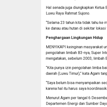
Hal senada juga diungkapkan Ketua 
Luwu Raya Rahmat Sujono.
“Selama 23 tahun kita tidak tahu ke 
ke danau atau hutan di sekitar lokasi
Penghargaan Lingkungan Hidup
MENYIKAPI keinginan masyarakat un
pengolahan limbah B3-nya, Super Int
mengatakan, sebelum 2003, limbah B3
“Kita punya izin pengolahan limba b
daerah (Luwu Timur),” kata Agam tan
“Saya belum bisa menyampaikan seca
karena hal itu harus saya koordinasi
Menurut Agam per tangal 6 Desember
Departemen Energi dan Sumber Daya 