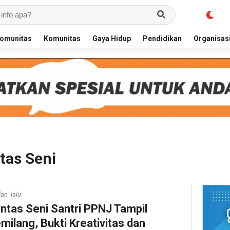
omunitas
Komunitas
Gaya Hidup
Pendidikan
Organisas
tas Seni
lan lalu
ntas Seni Santri PPNJ Tampil
milang, Bukti Kreativitas dan