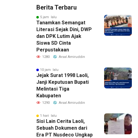
Berita Terbaru
5 jam lalu
Tanamkan Semangat
Literasi Sejak Dini, DWP
dan DPK Lutim Ajak
Siswa SD Cinta
Perpustakaan
1280
Arsal Amiruddin
10 jam lalu
Jejak Surat 1998 Laoli,
Janji Keputusan Bupati
Melintasi Tiga
Kabupaten
1290
Arsal Amiruddin
1 hari lalu
Sisi Lain Cerita Laoli,
Sebuah Dokumen dari
Era PT Nusdeco Ungkap