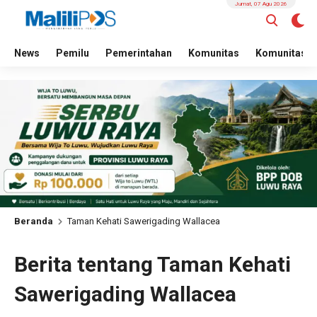
Jumat, 07 Agu 2026
News
Pemilu
Pemerintahan
Komunitas
Komunitas
Beranda
Taman Kehati Sawerigading Wallacea
Berita tentang Taman Kehati
Sawerigading Wallacea