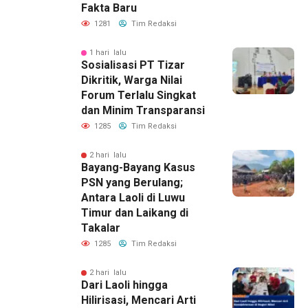
Fakta Baru
1281
Tim Redaksi
1 hari lalu
Sosialisasi PT Tizar
Dikritik, Warga Nilai
Forum Terlalu Singkat
dan Minim Transparansi
1285
Tim Redaksi
2 hari lalu
Bayang-Bayang Kasus
PSN yang Berulang;
Antara Laoli di Luwu
Timur dan Laikang di
Takalar
1285
Tim Redaksi
2 hari lalu
Dari Laoli hingga
Hilirisasi, Mencari Arti