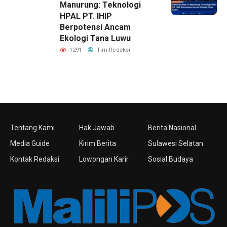
Manurung: Teknologi
HPAL PT. IHIP
Berpotensi Ancam
Ekologi Tana Luwu
1291
Tim Redaksi
Tentang Kami
Hak Jawab
Berita Nasional
Media Guide
Kirim Berita
Sulawesi Selatan
Kontak Redaksi
Lowongan Karir
Sosial Budaya