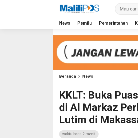
News
Pemilu
Pemerintahan
K
Beranda
News
KKLT: Buka Pua
di Al Markaz Per
Lutim di Makass
waktu baca 2 menit