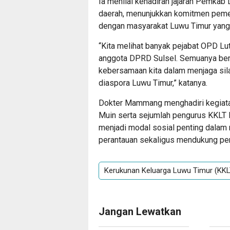
Ia menilai kehadiran jajaran Pemkab 
daerah, menunjukkan komitmen pem
dengan masyarakat Luwu Timur yang 
“Kita melihat banyak pejabat OPD Lut
anggota DPRD Sulsel. Semuanya berb
kebersamaan kita dalam menjaga sil
diaspora Luwu Timur,” katanya.
Dokter Mammang menghadiri kegiatan
Muin serta sejumlah pengurus KKLT l
menjadi modal sosial penting dalam 
perantauan sekaligus mendukung pe
Kerukunan Keluarga Luwu Timur (KKL
Jangan Lewatkan