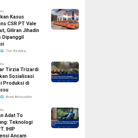
alu
ikan Kasus
ns CSR PT Vale
ut, Giliran Jihadin
 Dipanggil
si
Tim Redaksi
alu
ar Tirzia Trizardi
kan Sosialisasi
i Produksi di
ssu
Arsal Amiruddin
alu
n Adat To
ng: Teknologi
T. IHIP
ensi Ancam