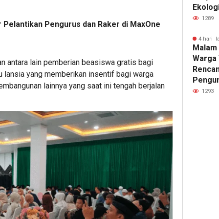
Ekolog
1289
r Pelantikan Pengurus dan Raker di MaxOne
4 hari l
Malam 
Warga
 antara lain pemberian beasiswa gratis bagi
Rencan
u lansia yang memberikan insentif bagi warga
Pengun
pembangunan lainnya yang saat ini tengah berjalan
1293