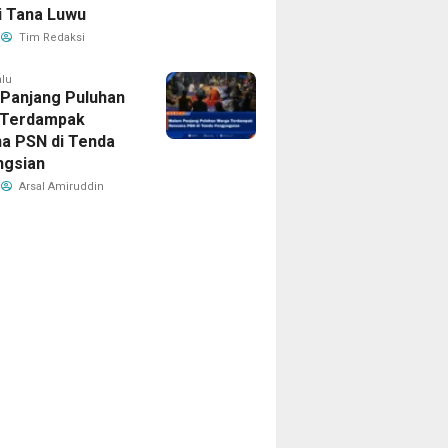
i Tana Luwu
Tim Redaksi
alu
Panjang Puluhan
 Terdampak
a PSN di Tenda
gsian
Arsal Amiruddin