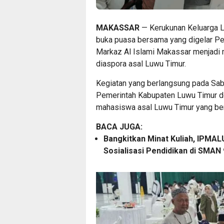
MAKASSAR
— Kerukunan Keluarga Lu
buka puasa bersama yang digelar Pe
Markaz Al Islami Makassar menjadi
diaspora asal Luwu Timur.
Kegiatan yang berlangsung pada Sab
Pemerintah Kabupaten Luwu Timur de
mahasiswa asal Luwu Timur yang ber
BACA JUGA:
Bangkitkan Minat Kuliah, IPMAL
Sosialisasi Pendidikan di SMAN 