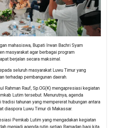
gan mahasiswa, Bupati Irwan Bachri Syam
men masyarakat agar berbagai program
apat berjalan secara maksimal.
kepada seluruh masyarakat Luwu Timur yang
gan terhadap pembangunan daerah.
bdul Rahman Rauf, Sp.OG(K) mengapresiasi kegiatan
mkab Lutim tersebut. Menurutnya, agenda
di tradisi tahunan yang mempererat hubungan antara
t diaspora Luwu Timur di Makassar.
resiasi Pemkab Lutim yang mengadakan kegiatan
ah menjadi agenda rutin setiap Ramadan bagi kita