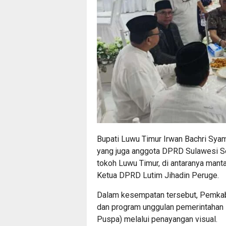
Bupati Luwu Timur Irwan Bachri Syam
yang juga anggota DPRD Sulawesi Sela
tokoh Luwu Timur, di antaranya mant
Ketua DPRD Lutim Jihadin Peruge.
Dalam kesempatan tersebut, Pemkab
dan program unggulan pemerintahan
Puspa) melalui penayangan visual.