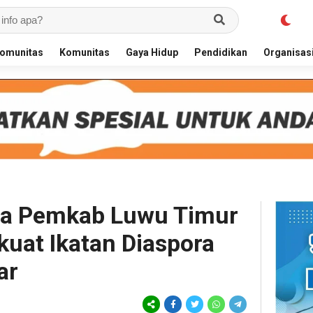
omunitas
Komunitas
Gaya Hidup
Pendidikan
Organisas
sa Pemkab Luwu Timur
kuat Ikatan Diaspora
ar