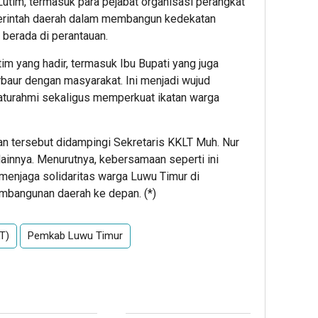
Lutim, termasuk para pejabat organisasi perangkat
erintah daerah dalam membangun kedekatan
berada di perantauan.
im yang hadir, termasuk Ibu Bupati yang juga
aur dengan masyarakat. Ini menjadi wujud
aturahmi sekaligus memperkuat ikatan warga
 tersebut didampingi Sekretaris KKLT Muh. Nur
ainnya. Menurutnya, kebersamaan seperti ini
menjaga solidaritas warga Luwu Timur di
mbangunan daerah ke depan. (*)
T)
Pemkab Luwu Timur