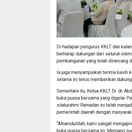
Di hadapan pengurus KKLT dan kalan
berharap dukungan dari seluruh ele
pembangunan yang telah dirancang d
Ia juga menyampaikan terima kasih 
selama ini terus memberikan dukun
Sementara itu, Ketua KKLT Dr. dr. A
buka puasa bersama yang digelar Pe
silaturahmi Ramadan ini telah menja
pemerintah daerah dengan masyaraka
“Alhamdulillah, kami sangat mengap
buka puasa bersama ini. Memang sud