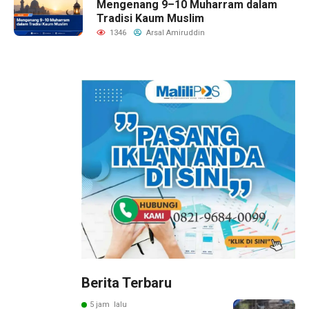
Mengenang 9–10 Muharram dalam
Tradisi Kaum Muslim
1346
Arsal Amiruddin
Berita Terbaru
5 jam lalu