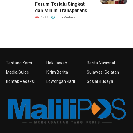
Forum Terlalu Singkat
dan Minim Transparansi
1297
Tim Redaksi
Tentang Kami
Hak Jawab
Berita Nasional
Media Guide
Kirim Berita
Sulawesi Selatan
Kontak Redaksi
Lowongan Karir
Sosial Budaya