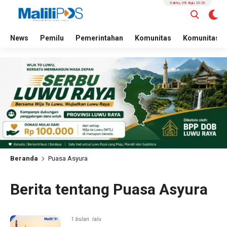
Sabtu, 08 Agu 2026
News
Pemilu
Pemerintahan
Komunitas
Komunitas
Beranda
Puasa Asyura
Berita tentang Puasa Asyura
1 bulan lalu