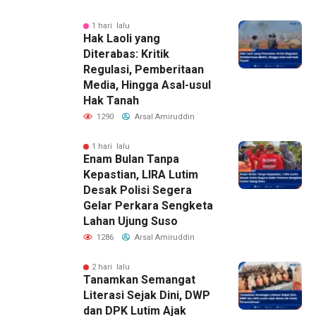
1 hari lalu
Hak Laoli yang
Diterabas: Kritik
Regulasi, Pemberitaan
Media, Hingga Asal-usul
Hak Tanah
1290
Arsal Amiruddin
1 hari lalu
Enam Bulan Tanpa
Kepastian, LIRA Lutim
Desak Polisi Segera
Gelar Perkara Sengketa
Lahan Ujung Suso
1286
Arsal Amiruddin
2 hari lalu
Tanamkan Semangat
Literasi Sejak Dini, DWP
dan DPK Lutim Ajak