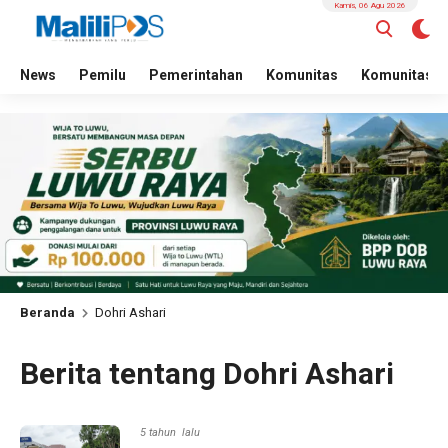
Kamis, 06 Agu 2026
News
Pemilu
Pemerintahan
Komunitas
Komunitas
Beranda
Dohri Ashari
Berita tentang Dohri Ashari
5 tahun lalu