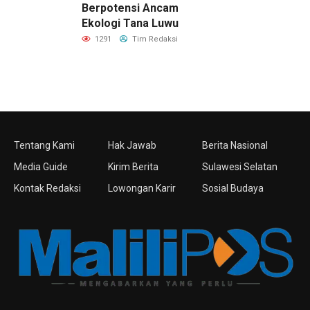
Berpotensi Ancam
Ekologi Tana Luwu
1291
Tim Redaksi
Tentang Kami
Hak Jawab
Berita Nasional
Media Guide
Kirim Berita
Sulawesi Selatan
Kontak Redaksi
Lowongan Karir
Sosial Budaya