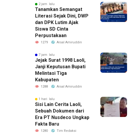
2 jam lalu
Tanamkan Semangat
Literasi Sejak Dini, DWP
dan DPK Lutim Ajak
Siswa SD Cinta
Perpustakaan
1279
Arsal Amiruddin
7 jam lalu
Jejak Surat 1998 Laoli,
Janji Keputusan Bupati
Melintasi Tiga
Kabupaten
1288
Arsal Amiruddin
1 hari lalu
Sisi Lain Cerita Laoli,
Sebuah Dokumen dari
Era PT Nusdeco Ungkap
Fakta Baru
1280
Tim Redaksi