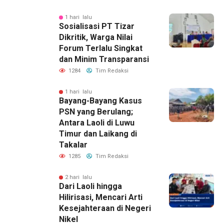
1 hari lalu
Sosialisasi PT Tizar
Dikritik, Warga Nilai
Forum Terlalu Singkat
dan Minim Transparansi
1284
Tim Redaksi
1 hari lalu
Bayang-Bayang Kasus
PSN yang Berulang;
Antara Laoli di Luwu
Timur dan Laikang di
Takalar
1285
Tim Redaksi
2 hari lalu
Dari Laoli hingga
Hilirisasi, Mencari Arti
Kesejahteraan di Negeri
Nikel