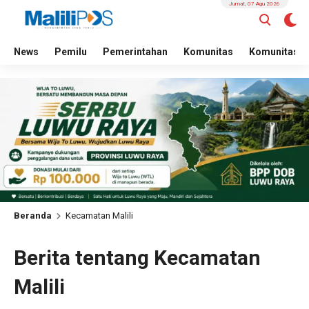
Jumat, 07 Agu 2026
News
Pemilu
Pemerintahan
Komunitas
Komunitas
Beranda
Kecamatan Malili
Berita tentang Kecamatan
Malili