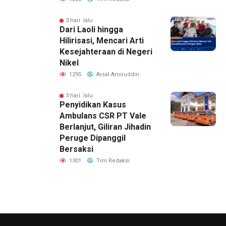
3 hari lalu
Dari Laoli hingga
Hilirisasi, Mencari Arti
Kesejahteraan di Negeri
Nikel
1295
Arsal Amiruddin
3 hari lalu
Penyidikan Kasus
Ambulans CSR PT Vale
Berlanjut, Giliran Jihadin
Peruge Dipanggil
Bersaksi
1301
Tim Redaksi