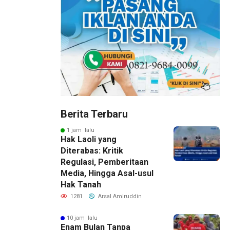
Berita Terbaru
1 jam lalu
Hak Laoli yang
Diterabas: Kritik
Regulasi, Pemberitaan
Media, Hingga Asal-usul
Hak Tanah
1281
Arsal Amiruddin
10 jam lalu
Enam Bulan Tanpa