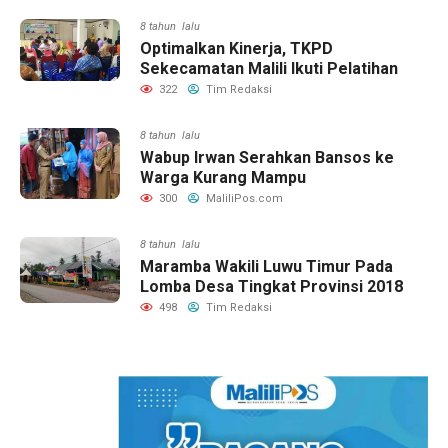
8 tahun lalu
Optimalkan Kinerja, TKPD
Sekecamatan Malili Ikuti Pelatihan
322
Tim Redaksi
8 tahun lalu
Wabup Irwan Serahkan Bansos ke
Warga Kurang Mampu
300
MaliliPos.com
8 tahun lalu
Maramba Wakili Luwu Timur Pada
Lomba Desa Tingkat Provinsi 2018
498
Tim Redaksi