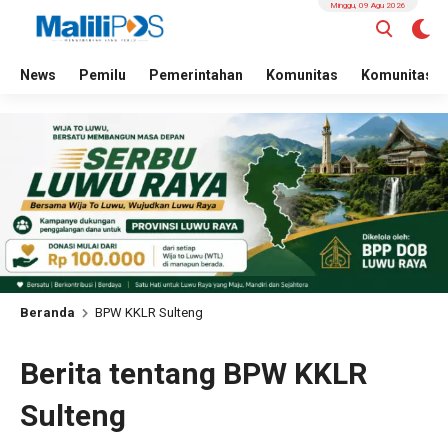
Minggu, 09 Agu 2026
News
Pemilu
Pemerintahan
Komunitas
Komunitas
Beranda
BPW KKLR Sulteng
Berita tentang BPW KKLR
Sulteng