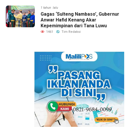
1 tahun lalu
Gagas ‘Sulteng Nambaso’, Gubernur
Anwar Hafid Kenang Akar
Kepemimpinan dari Tana Luwu
1461
Tim Redaksi