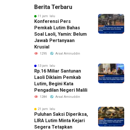
Berita Terbaru
11 jam lalu
Konferensi Pers
Pemkab Lutim Bahas
Soal Laoli, Yamin: Belum
Jawab Pertanyaan
Krusial
1295
Arsal Amiruddin
13 jam lalu
Rp.16 Miliar Santunan
Laoli Diklaim Pemkab
Lutim, Begini Kata
Pengadilan Negeri Malili
1284
Arsal Amiruddin
21 jam lalu
Puluhan Saksi Diperiksa,
LIRA Lutim Minta Kejari
Segera Tetapkan