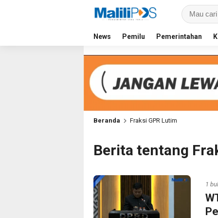
News
Pemilu
Pemerintahan
K
Beranda
Fraksi GPR Lutim
Berita tentang Fra
1 bu
WT
Pe