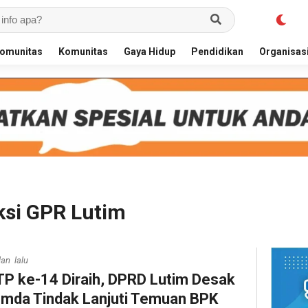
omunitas
Komunitas
Gaya Hidup
Pendidikan
Organisas
ksi GPR Lutim
lan lalu
P ke-14 Diraih, DPRD Lutim Desak
mda Tindak Lanjuti Temuan BPK