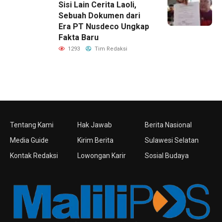
Sisi Lain Cerita Laoli,
Sebuah Dokumen dari
Era PT Nusdeco Ungkap
Fakta Baru
1293
Tim Redaksi
Tentang Kami
Hak Jawab
Berita Nasional
Media Guide
Kirim Berita
Sulawesi Selatan
Kontak Redaksi
Lowongan Karir
Sosial Budaya