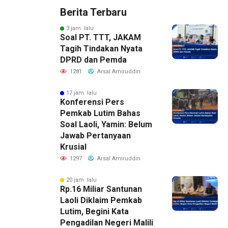
Berita Terbaru
3 jam lalu
Soal PT. TTT, JAKAM
Tagih Tindakan Nyata
DPRD dan Pemda
1281
Arsal Amiruddin
17 jam lalu
Konferensi Pers
Pemkab Lutim Bahas
Soal Laoli, Yamin: Belum
Jawab Pertanyaan
Krusial
1297
Arsal Amiruddin
20 jam lalu
Rp.16 Miliar Santunan
Laoli Diklaim Pemkab
Lutim, Begini Kata
Pengadilan Negeri Malili