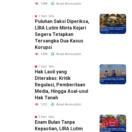
1284
Arsal Amiruddin
1 hari lalu
Puluhan Saksi Diperiksa,
LIRA Lutim Minta Kejari
Segera Tetapkan
Tersangka Dua Kasus
Korupsi
1290
Arsal Amiruddin
1 hari lalu
Hak Laoli yang
Diterabas: Kritik
Regulasi, Pemberitaan
Media, Hingga Asal-usul
Hak Tanah
1291
Arsal Amiruddin
2 hari lalu
Enam Bulan Tanpa
Kepastian, LIRA Lutim