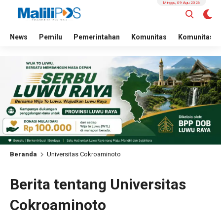
Minggu, 09 Agu 2026
News
Pemilu
Pemerintahan
Komunitas
Komunitas
Beranda
Universitas Cokroaminoto
Berita tentang Universitas
Cokroaminoto