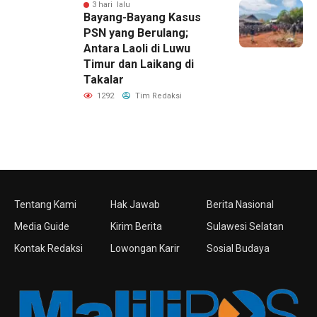
3 hari lalu
Bayang-Bayang Kasus
PSN yang Berulang;
Antara Laoli di Luwu
Timur dan Laikang di
Takalar
1292
Tim Redaksi
Tentang Kami
Hak Jawab
Berita Nasional
Media Guide
Kirim Berita
Sulawesi Selatan
Kontak Redaksi
Lowongan Karir
Sosial Budaya