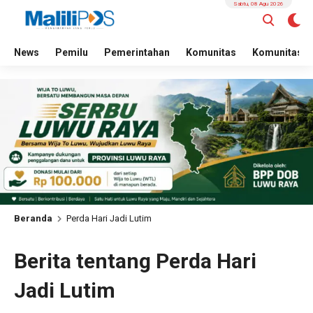
Sabtu, 08 Agu 2026
News
Pemilu
Pemerintahan
Komunitas
Komunitas
Beranda
Perda Hari Jadi Lutim
Berita tentang Perda Hari
Jadi Lutim