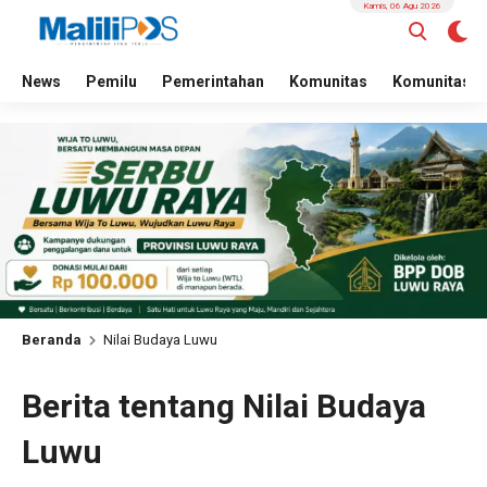
Kamis, 06 Agu 2026
News
Pemilu
Pemerintahan
Komunitas
Komunitas
Beranda
Nilai Budaya Luwu
Berita tentang Nilai Budaya
Luwu