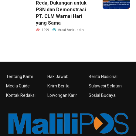
Reda, Dukungan untuk
PSN dan Demonstrasi
PT. CLM Warnai Hari
yang Sama
1299
Arsal Amiruddin
Tentang Kami
Hak Jawab
Berita Nasional
Media Guide
Kirim Berita
Sulawesi Selatan
Kontak Redaksi
Lowongan Karir
Sosial Budaya