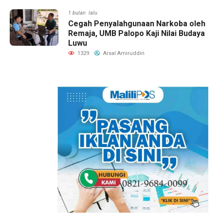
1 bulan lalu
Cegah Penyalahgunaan Narkoba oleh
Remaja, UMB Palopo Kaji Nilai Budaya
Luwu
1329
Arsal Amiruddin