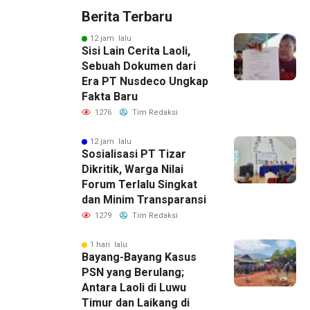
Berita Terbaru
12 jam lalu
Sisi Lain Cerita Laoli,
Sebuah Dokumen dari
Era PT Nusdeco Ungkap
Fakta Baru
1276
Tim Redaksi
12 jam lalu
Sosialisasi PT Tizar
Dikritik, Warga Nilai
Forum Terlalu Singkat
dan Minim Transparansi
1279
Tim Redaksi
1 hari lalu
Bayang-Bayang Kasus
PSN yang Berulang;
Antara Laoli di Luwu
Timur dan Laikang di