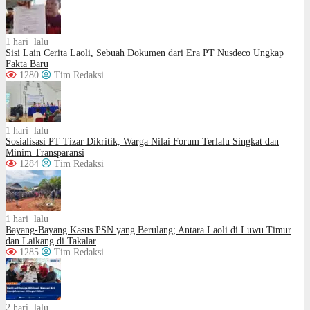
1 hari lalu
Sisi Lain Cerita Laoli, Sebuah Dokumen dari Era PT Nusdeco Ungkap
Fakta Baru
1280
Tim Redaksi
1 hari lalu
Sosialisasi PT Tizar Dikritik, Warga Nilai Forum Terlalu Singkat dan
Minim Transparansi
1284
Tim Redaksi
1 hari lalu
Bayang-Bayang Kasus PSN yang Berulang; Antara Laoli di Luwu Timur
dan Laikang di Takalar
1285
Tim Redaksi
2 hari lalu