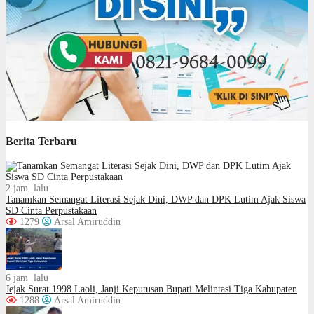
Berita Terbaru
2 jam lalu
Tanamkan Semangat Literasi Sejak Dini, DWP dan DPK Lutim Ajak Siswa
SD Cinta Perpustakaan
1279
Arsal Amiruddin
6 jam lalu
Jejak Surat 1998 Laoli, Janji Keputusan Bupati Melintasi Tiga Kabupaten
1288
Arsal Amiruddin