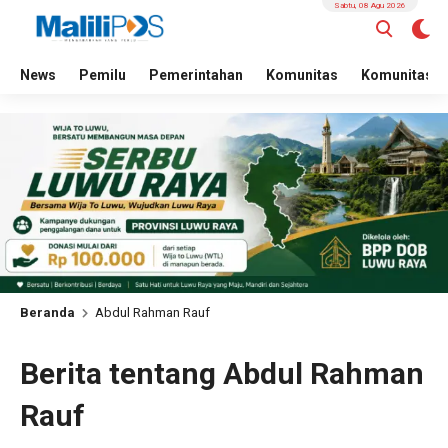
Sabtu, 08 Agu 2026
News
Pemilu
Pemerintahan
Komunitas
Komunitas
Beranda
Abdul Rahman Rauf
Berita tentang Abdul Rahman
Rauf